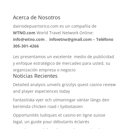
Acerca de Nosotros
dairiodepuertorico.com es un compañía de
WTNO.com
World Travel Network Online:
info@wtno.com
,
infowtno@gmail.com
– Teléfono
305-301-4266
Les presentamos un excelente medio de publicidad
y enfoque estratégico de mercadeo para usted, su
organización empresa o negocio
Noticias Recientes
Detailed analysis unveils grizzlys quest casino review
and player experiences today
Fantastiska vyer och utmaningar väntar längs den
berömda chicken road i Sydostasien
Opportunités ludiques et casino en ligne suisse
legal, un guide pour débutants éclairés