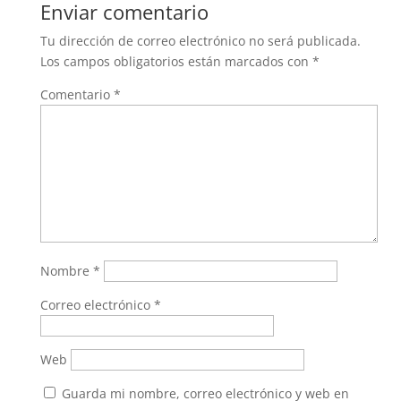
Enviar comentario
Tu dirección de correo electrónico no será publicada.
Los campos obligatorios están marcados con
*
Comentario
*
Nombre
*
Correo electrónico
*
Web
Guarda mi nombre, correo electrónico y web en