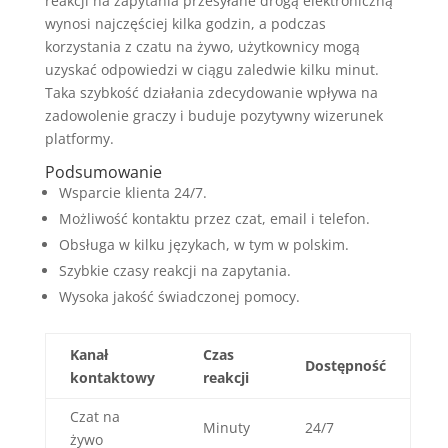
reakcji na zapytania przesyłane drogą elektroniczną
wynosi najczęściej kilka godzin, a podczas
korzystania z czatu na żywo, użytkownicy mogą
uzyskać odpowiedzi w ciągu zaledwie kilku minut.
Taka szybkość działania zdecydowanie wpływa na
zadowolenie graczy i buduje pozytywny wizerunek
platformy.
Podsumowanie
Wsparcie klienta 24/7.
Możliwość kontaktu przez czat, email i telefon.
Obsługa w kilku językach, w tym w polskim.
Szybkie czasy reakcji na zapytania.
Wysoka jakość świadczonej pomocy.
Kanał
Czas
Dostępność
kontaktowy
reakcji
Czat na
Minuty
24/7
żywo