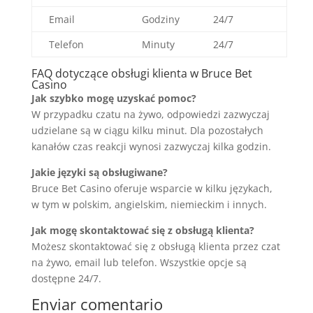
Email
Godziny
24/7
Telefon
Minuty
24/7
FAQ dotyczące obsługi klienta w Bruce Bet
Casino
Jak szybko mogę uzyskać pomoc?
W przypadku czatu na żywo, odpowiedzi zazwyczaj
udzielane są w ciągu kilku minut. Dla pozostałych
kanałów czas reakcji wynosi zazwyczaj kilka godzin.
Jakie języki są obsługiwane?
Bruce Bet Casino oferuje wsparcie w kilku językach,
w tym w polskim, angielskim, niemieckim i innych.
Jak mogę skontaktować się z obsługą klienta?
Możesz skontaktować się z obsługą klienta przez czat
na żywo, email lub telefon. Wszystkie opcje są
dostępne 24/7.
Enviar comentario