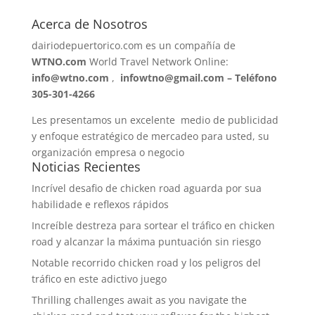
Acerca de Nosotros
dairiodepuertorico.com es un compañía de
WTNO.com
World Travel Network Online:
info@wtno.com
,
infowtno@gmail.com
– Teléfono
305-301-4266
Les presentamos un excelente medio de publicidad
y enfoque estratégico de mercadeo para usted, su
organización empresa o negocio
Noticias Recientes
Incrível desafio de chicken road aguarda por sua
habilidade e reflexos rápidos
Increíble destreza para sortear el tráfico en chicken
road y alcanzar la máxima puntuación sin riesgo
Notable recorrido chicken road y los peligros del
tráfico en este adictivo juego
Thrilling challenges await as you navigate the