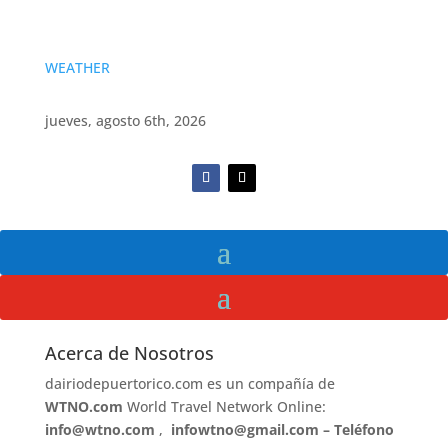
WEATHER
jueves, agosto 6th, 2026
Acerca de Nosotros
dairiodepuertorico.com es un compañía de
WTNO.com
World Travel Network Online:
info@wtno.com
,
infowtno@gmail.com
– Teléfono