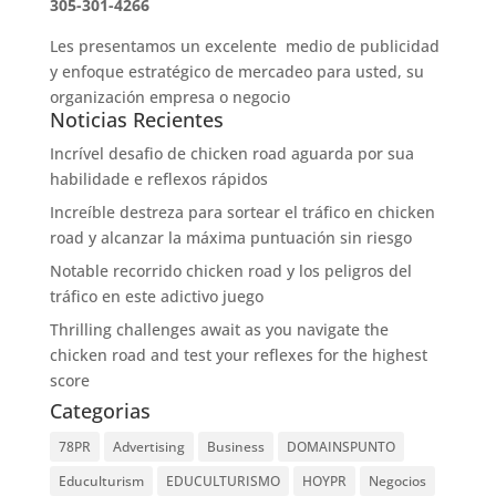
305-301-4266
Les presentamos un excelente medio de publicidad
y enfoque estratégico de mercadeo para usted, su
organización empresa o negocio
Noticias Recientes
Incrível desafio de chicken road aguarda por sua
habilidade e reflexos rápidos
Increíble destreza para sortear el tráfico en chicken
road y alcanzar la máxima puntuación sin riesgo
Notable recorrido chicken road y los peligros del
tráfico en este adictivo juego
Thrilling challenges await as you navigate the
chicken road and test your reflexes for the highest
score
Categorias
78PR
Advertising
Business
DOMAINSPUNTO
Educulturism
EDUCULTURISMO
HOYPR
Negocios