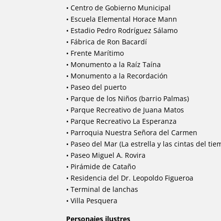
• Centro de Gobierno Municipal
• Escuela Elemental Horace Mann
• Estadio Pedro Rodríguez Sálamo
• Fábrica de Ron Bacardí
• Frente Marítimo
• Monumento a la Raíz Taína
• Monumento a la Recordación
• Paseo del puerto
• Parque de los Niños (barrio Palmas)
• Parque Recreativo de Juana Matos
• Parque Recreativo La Esperanza
• Parroquia Nuestra Señora del Carmen
• Paseo del Mar (La estrella y las cintas del tie
• Paseo Miguel A. Rovira
• Pirámide de Cataño
• Residencia del Dr. Leopoldo Figueroa
• Terminal de lanchas
• Villa Pesquera
Personajes ilustres