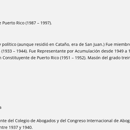
 Puerto Rico (1987 – 1997).
 político (aunque residió en Cataño, era de San Juan.) Fue miembr
 4 (1933 – 1944). Fue Representante por Acumulación desde 1949 a
Constituyente de Puerto Rico (1951 – 1952). Masón del grado trein
a
ente del Colegio de Abogados y del Congreso Internacional de Abog
tre 1937 y 1940.