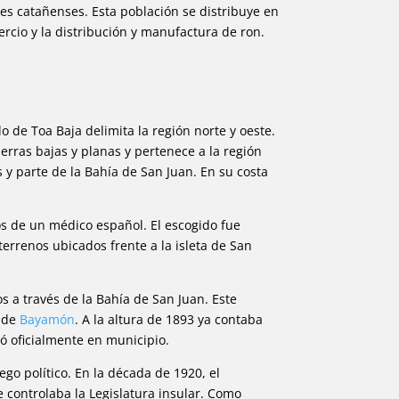
tes catañenses. Esta población se distribuye en
ercio y la distribución y manufactura de ron.
lo de Toa Baja delimita la región norte y oeste.
erras bajas y planas y pertenece a la región
s y parte de la Bahía de San Juan. En su costa
os de un médico español. El escogido fue
terrenos ubicados frente a la isleta de San
s a través de la Bahía de San Juan. Este
s de
Bayamón
. A la altura de 1893 ya contaba
ió oficialmente en municipio.
go político. En la década de 1920, el
 controlaba la Legislatura insular. Como