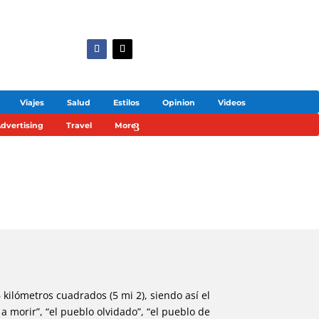
Viajes
Salud
Estilos
Opinion
Videos
dvertising
Travel
More
 kilómetros cuadrados (5 mi 2), siendo así el
 morir”, “el pueblo olvidado”, “el pueblo de