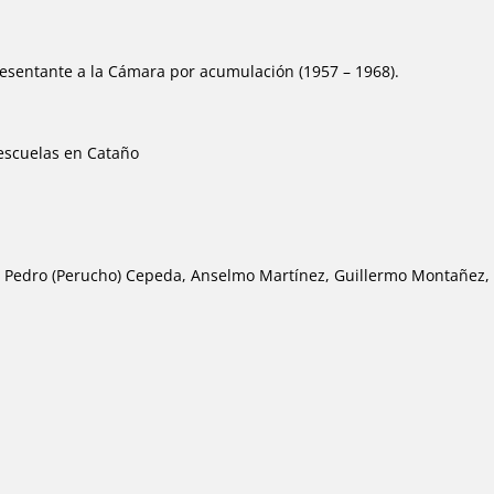
resentante a la Cámara por acumulación (1957 – 1968).
escuelas en Cataño
o, Pedro (Perucho) Cepeda, Anselmo Martínez, Guillermo Montañez,