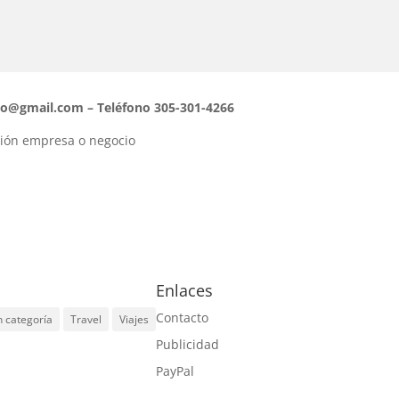
no@gmail.com
– Teléfono 305-301-4266
ción empresa o negocio
Enlaces
Contacto
n categoría
Travel
Viajes
Publicidad
PayPal