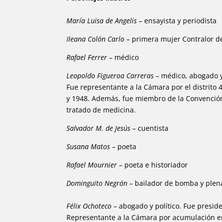
María Luisa de Angelis
– ensayista y periodista
Ileana Colón Carlo
– primera mujer Contralor de
Rafael Ferrer
– médico
Leopoldo Figueroa Carreras
– médico, abogado y
Fue representante a la Cámara por el distrito
y 1948. Además, fue miembro de la Convención 
tratado de medicina.
Salvador M. de Jesús
– cuentista
Susana Matos
– poeta
Rafael Mournier
– poeta e historiador
Dominguito Negrón
– bailador de bomba y plen
Félix Ochoteco –
abogado y político. Fue presid
Representante a la Cámara por acumulación en