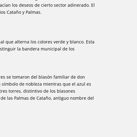
acían los deseos de cierto sector adinerado. El
rios Cataño y Palmas.
l que alterna los colores verde y blanco. Esta
istinguir la bandera municipal de los
res se tomaron del blasón familiar de don
s símbolo de nobleza mientras que el azul es
es torres, distintivo de los blasones
 de las Palmas de Cataño, antiguo nombre del