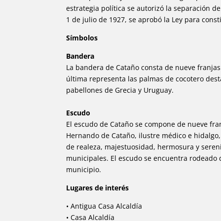
estrategia política se autorizó la separación d
1 de julio de 1927, se aprobó la Ley para cons
Símbolos
Bandera
La bandera de Cataño consta de nueve franjas h
última representa las palmas de cocotero desta
pabellones de Grecia y Uruguay.
Escudo
El escudo de Cataño se compone de nueve franja
Hernando de Cataño, ilustre médico e hidalgo,
de realeza, majestuosidad, hermosura y serenid
municipales. El escudo se encuentra rodeado 
municipio.
Lugares de interés
• Antigua Casa Alcaldía
• Casa Alcaldía