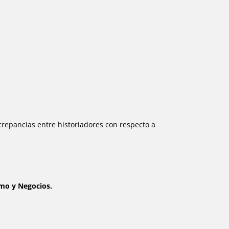
screpancias entre historiadores con respecto a
smo y Negocios.