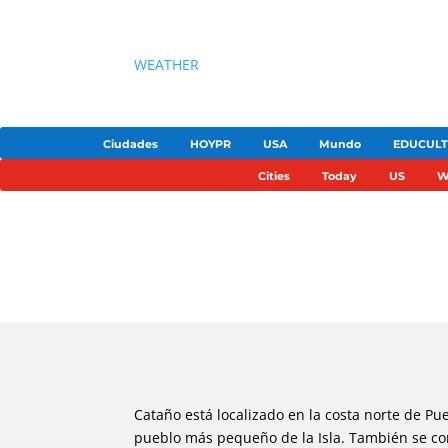
WEATHER
Ciudades
HOYPR
USA
Mundo
EDUCUL
Cities
Today
US
W
Cataño está localizado en la costa norte de Pue
pueblo más pequeño de la Isla. También se cono