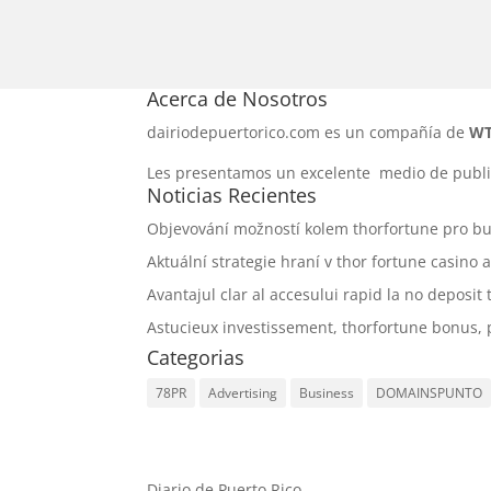
Acerca de Nosotros
dairiodepuertorico.com es un compañía de
WT
Les presentamos un excelente medio de publi
Noticias Recientes
Objevování možností kolem thorfortune pro bu
Aktuální strategie hraní v thor fortune casino
Avantajul clar al accesului rapid la no deposit t
Astucieux investissement, thorfortune bonus, 
Categorias
78PR
Advertising
Business
DOMAINSPUNTO
Diario de Puerto Rico