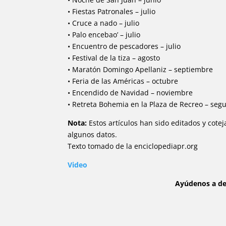
• Fiestas Patronales – julio
• Cruce a nado – julio
• Palo encebao’ – julio
• Encuentro de pescadores – julio
• Festival de la tiza – agosto
• Maratón Domingo Apellaniz – septiembre
• Feria de las Américas – octubre
• Encendido de Navidad – noviembre
• Retreta Bohemia en la Plaza de Recreo – se
Nota:
Estos artículos han sido editados y cote
algunos datos.
Texto tomado de la enciclopediapr.org
Video
Ayúdenos a des