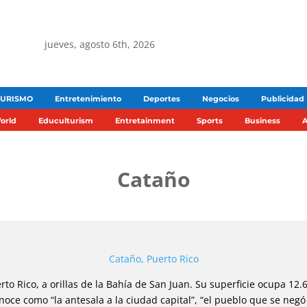
jueves, agosto 6th, 2026
TURISMO
Entretenimiento
Deportes
Negocios
Publicidad
orld
Educulturism
Entretainment
Sports
Business
A
Cataño
Cataño, Puerto Rico
rto Rico, a orillas de la Bahía de San Juan. Su superficie ocupa 12.6
ce como “la antesala a la ciudad capital”, “el pueblo que se negó a