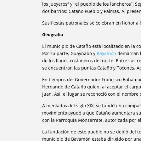
los jueyeros” y “el pueblo de los lancheros”. 
dos barrios: Cataño Pueblo y Palmas. Al presen
Sus fiestas patronales se celebran en honor a 
Geografía
El municipio de Cataño está localizado en la cos
Por su parte, Guaynabo y
Bayamón
demarcan la
de los llanos costaneros del norte. Entre sus r
se encuentran las puntas Cataño y Tocones. Ad
En tiempos del Gobernador Francisco Bahamonde
Hernando de Cataño quien, al aceptar el cargo,
Juan. Así, el lugar se reconoció con el nombre
A mediados del siglo XIX, se fundó una compañí
movimiento ayudó a que Cataño aumentara su 
con la Parroquia Monserrate, autorizada por el
La fundación de este pueblo no se debió del to
municipio de Bayamón estaba dirigido por una 