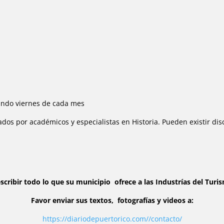
gundo viernes de cada mes
jados por académicos y especialistas en Historia. Pueden existir di
cribir todo lo que su municipio ofrece a las Industrías del Turi
Favor enviar sus textos, fotografías y videos a:
https://diariodepuertorico.com//contacto/